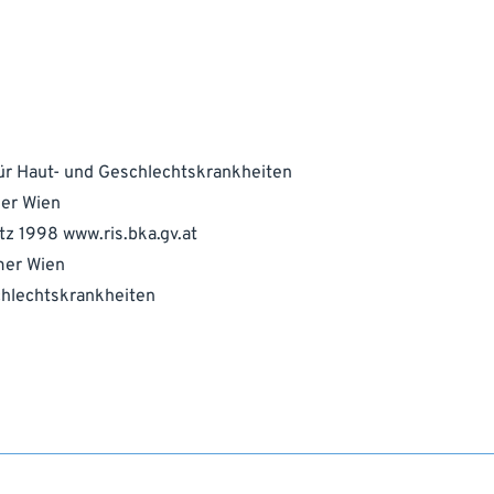
r Haut- und Geschlechtskrankheiten
er Wien
etz 1998
www.ris.bka.gv.at
mer Wien
chlechtskrankheiten