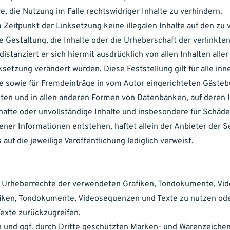
 die Nutzung im Falle rechtswidriger Inhalte zu verhindern.
m Zeitpunkt der Linksetzung keine illegalen Inhalte auf den zu
e Gestaltung, die Inhalte oder die Urheberschaft der verlinkt
distanziert er sich hiermit ausdrücklich von allen Inhalten aller
ksetzung verändert wurden. Diese Feststellung gilt für alle in
e sowie für Fremdeinträge in vom Autor eingerichteten Gästeb
sten und in allen anderen Formen von Datenbanken, auf deren 
erhafte oder unvollständige Inhalte und insbesondere für Schäde
er Informationen entstehen, haftet allein der Anbieter der Se
auf die jeweilige Veröffentlichung lediglich verweist.
 die Urheberrechte der verwendeten Grafiken, Tondokumente, V
afiken, Tondokumente, Videosequenzen und Texte zu nutzen oder
exte zurückzugreifen.
n und ggf. durch Dritte geschützten Marken- und Warenzeichen