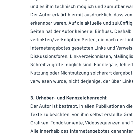
und es ihm technisch möglich und zumutbar wäre,
Der Autor erklärt hiermit ausdrücklich, dass zu
erkennbar waren. Auf die aktuelle und zukünftig
Seiten hat der Autor keinerlei Einfluss. Deshalb 
verlinkten/verknüpften Seiten, die nach der Lin
Internetangebotes gesetzten Links und Verweis
Diskussionsforen, Linkverzeichnissen, Mailingli
Schreibzugriffe möglich sind. Für illegale, fehl
Nutzung oder Nichtnutzung solcherart dargeboten
verwiesen wurde, nicht derjenige, der über Links 
3. Urheber- und Kennzeichenrecht
Der Autor ist bestrebt, in allen Publikationen
Texte zu beachten, von ihm selbst erstellte Gr
Grafiken, Tondokumente, Videosequenzen und T
Alle innerhalb des Internetangebotes genannte