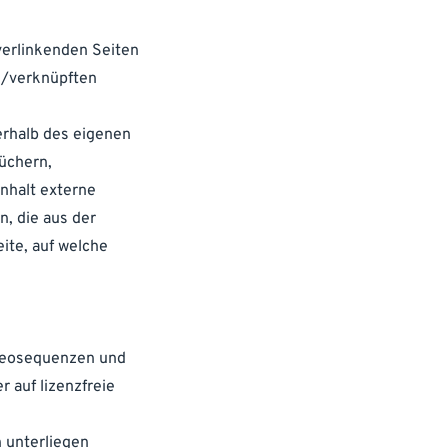
 verlinkenden Seiten
en/verknüpften
nerhalb des eigenen
üchern,
Inhalt externe
n, die aus der
ite, auf welche
ideosequenzen und
 auf lizenzfreie
 unterliegen