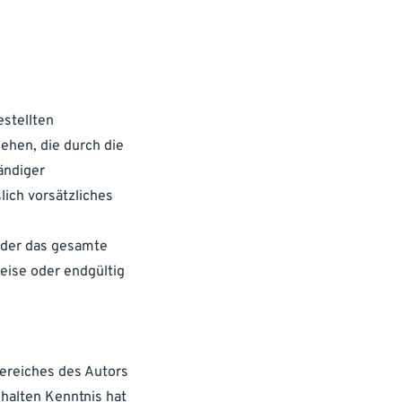
estellten
ehen, die durch die
ändiger
lich vorsätzliches
 oder das gesamte
eise oder endgültig
bereiches des Autors
nhalten Kenntnis hat