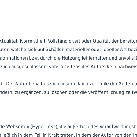
ualität, Korrektheit, Vollständigkeit oder Qualität der bereitg
r, welche sich auf Schäden materieller oder ideeller Art bezi
formationen bzw. durch die Nutzung fehlerhafter und unvollst
lich ausgeschlossen, sofern seitens des Autors kein nachweis
h. Der Autor behält es sich ausdrücklich vor, Teile der Seiten
ern, zu ergänzen, zu löschen oder die Veröffentlichung zeitw
mde Webseiten (Hyperlinks), die außerhalb des Verantwortungs
ießlich in dem Fall in Kraft treten, in dem der Autor von den I