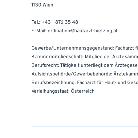
1130 Wien
Tel.:
+43 1 876 35 48
E-Mail:
ordination@hautarzt-hietzing.at
Gewerbe/Unternehmensgegenstand: Facharzt fü
Kammermitgliedschaft: Mitglied der Ärztekamm
Berufsrecht: Tätigkeit unterliegt dem Ärzteges
Aufsichtsbehörde/Gewerbebehörde: Ärztekam
Berufsbezeichnung: Facharzt für Haut- und Ges
Verleihungsstaat: Österreich